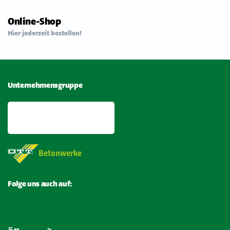
Online-Shop
Hier jederzeit bestellen!
Unternehmensgruppe
Betonwerke
Folge uns auch auf: